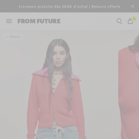
Livraison gratuite dès 200€ d'achat | Retours offerts
0
FROM FUTURE
Retour