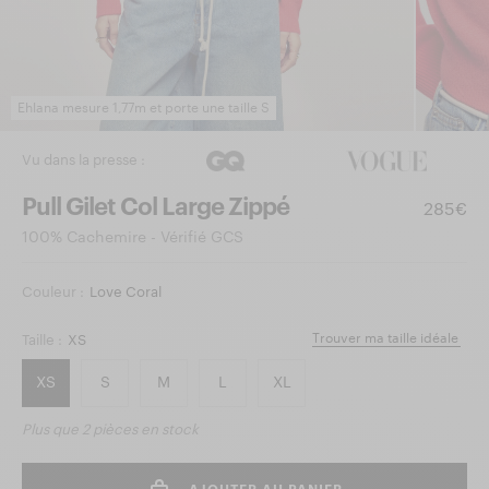
Ehlana mesure 1,77m et porte une taille S
Vu dans la presse :
Pull Gilet Col Large Zippé
285€
100% Cachemire - Vérifié GCS
Couleur :
Love Coral
Trouver ma taille idéale
Taille :
XS
XS
S
M
L
XL
Plus que
2 pièces
en stock