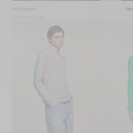
Pull Col Rond
185
Cachemire • 2 fils