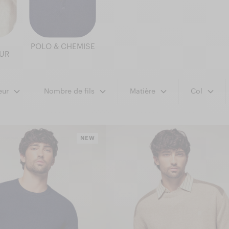
POLO & CHEMISE
UR
eur
Nombre de fils
Matière
Col
NEW