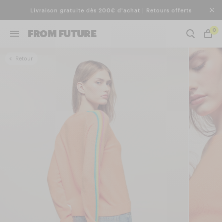
Livraison gratuite dès 200€ d'achat | Retours offerts
0
FROM FUTURE
Retour