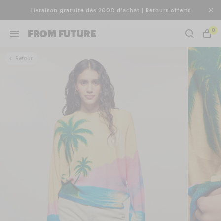
Livraison gratuite dès 200€ d'achat | Retours offerts
0
FROM FUTURE
Retour