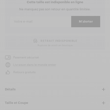
Cette taille est indisponible en ligne
Ne manquez pas son retour en quantité limitée.
M’alerter
RETRAIT INDISPONIBLE
Rupture de stock en boutique
Paiement sécurisé
Livraison dans le monde entier
Retours gratuits
Détails
Taille et Coupe