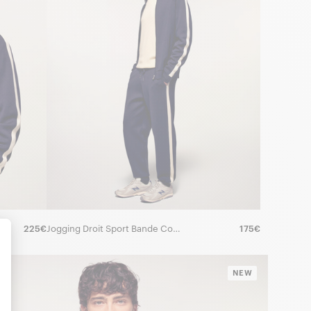
225€
Jogging Droit Sport Bande Contrastée
175€
NEW