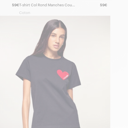
59€
T-shirt Col Rond Manches Courtes Cœur
59€
Coton