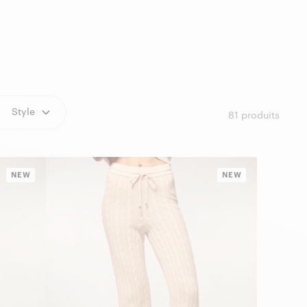
Style
81
produits
NEW
NEW