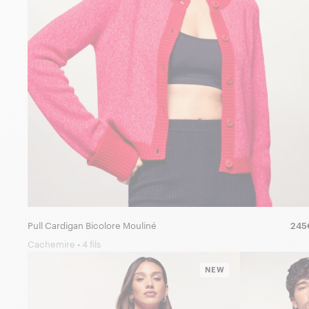
Pull Cardigan Bicolore Mouliné
245
Cachemire • 4 fils
NEW