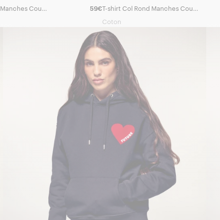
T-shirt Col Rond Manches Courtes Cœur
59€
T-shirt Col Rond Manches Courtes Cœur
Coton