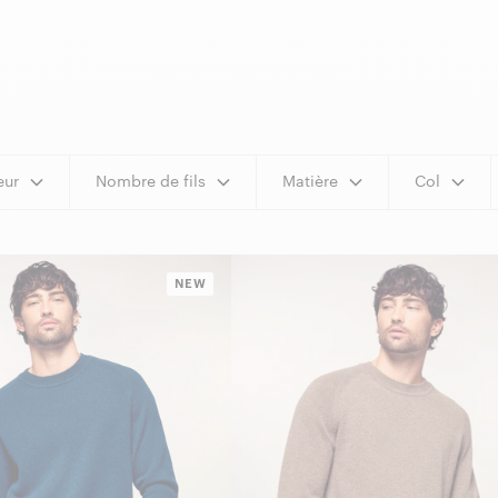
eur
Nombre de fils
Matière
Col
NEW