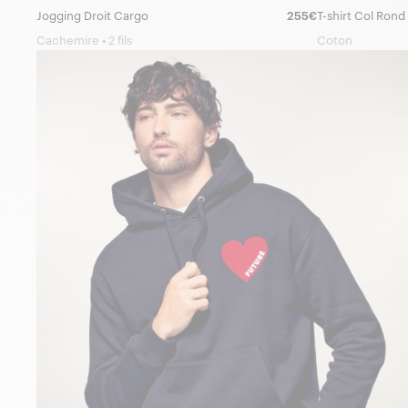
Jogging Droit Cargo
255€
Cachemire • 2 fils
Coton