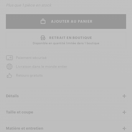
Plus que
1 pièce
en stock
AJOUTER AU PANIER
RETRAIT EN BOUTIQUE
Disponible en quantité limitée dans
1 boutique
Paiement sécurisé
Livraison dans le monde entier
Retours gratuits
Détails
Taille et coupe
Matière et entretien