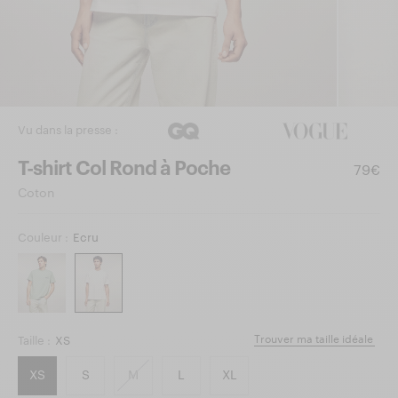
Vu dans la presse :
T-shirt Col Rond à Poche
79€
Coton
Couleur :
Ecru
Trouver ma taille idéale
Taille :
XS
XS
S
M
L
XL