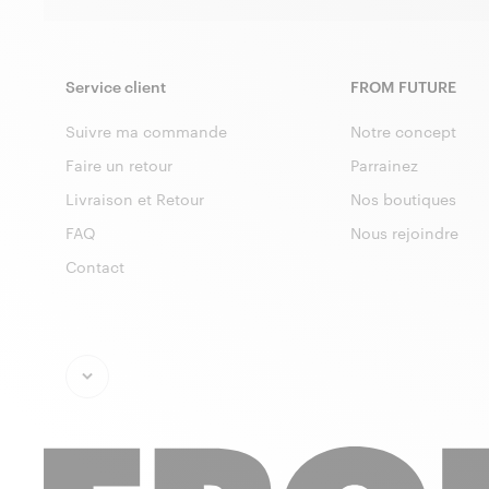
Service client
FROM FUTURE
Suivre ma commande
Notre concept
Faire un retour
Parrainez
Livraison et Retour
Nos boutiques
FAQ
Nous rejoindre
Contact