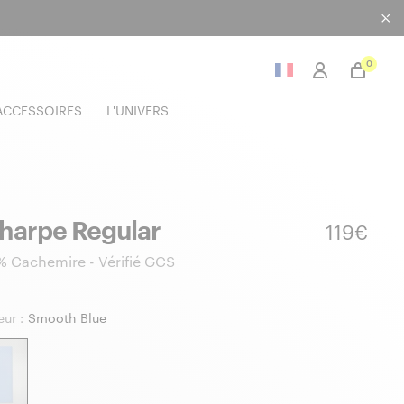
0
ACCESSOIRES
L'UNIVERS
harpe Regular
119€
 Cachemire - Vérifié GCS
ur :
Smooth Blue