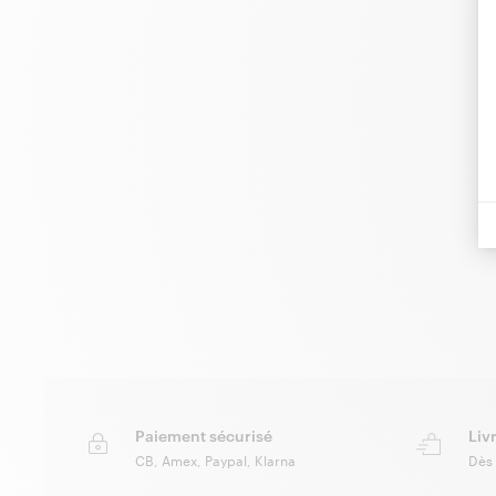
Paiement sécurisé
Liv
CB, Amex, Paypal, Klarna
Dès