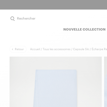
Rechercher
NOUVELLE COLLECTION
Retour
Accueil /
Tous les accessoires /
Capsule Ski /
Écharpe Re