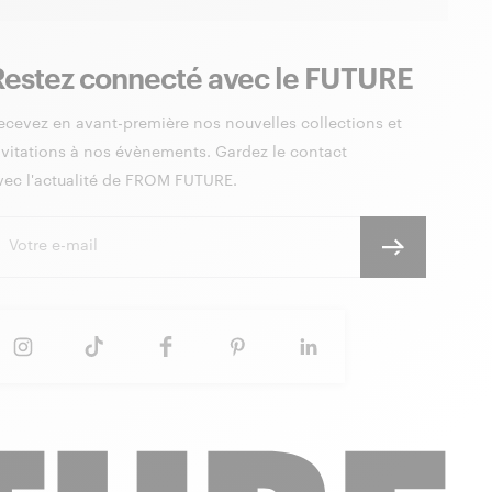
Restez connecté avec le FUTURE
ecevez en avant-première nos nouvelles collections et
nvitations à nos évènements. Gardez le contact
vec l'actualité de FROM FUTURE.