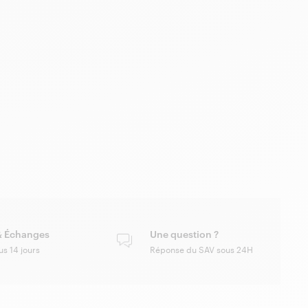
& Échanges
Une question ?
us 14 jours
Réponse du SAV sous 24H