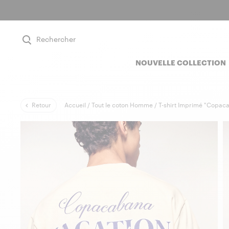
Rechercher
NOUVELLE COLLECTION
Retour
Accueil /
Tout le coton Homme /
T-shirt Imprimé "Copac