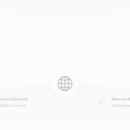
raison Gratuite
Retours 
 200€ en France
Gratuits so