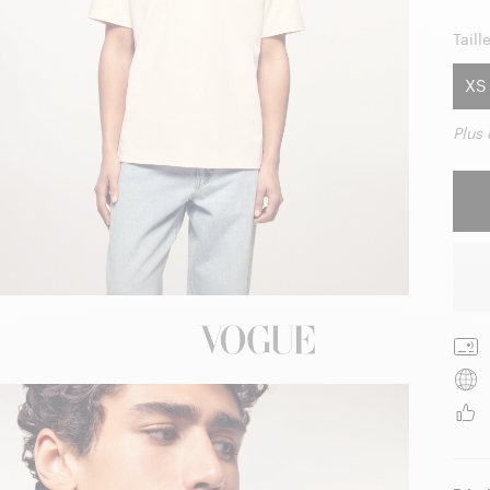
Taille
XS
Plus