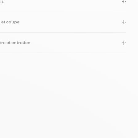
ls
e et coupe
re et entretien