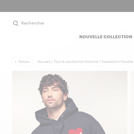
Rechercher
NOUVELLE COLLECTION
Retour
Accueil /
Tout le cachemire Homme /
Sweatshirt Hoodie