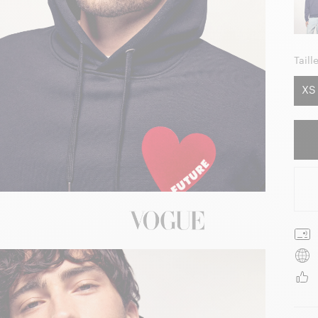
Taille
XS