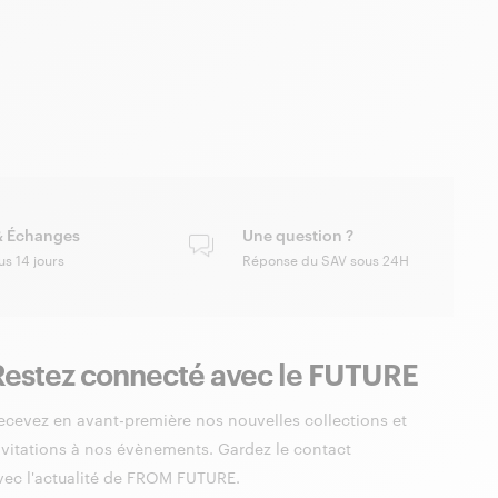
& Échanges
Une question ?
us 14 jours
Réponse du SAV sous 24H
Restez connecté avec le FUTURE
ecevez en avant-première nos nouvelles collections et
nvitations à nos évènements. Gardez le contact
vec l'actualité de FROM FUTURE.