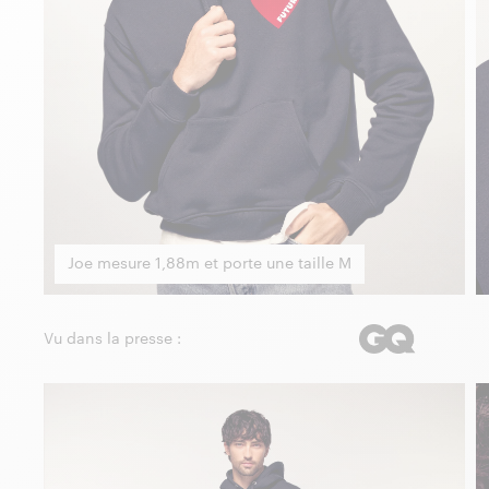
Joe mesure 1,88m et porte une taille M
Vu dans la presse :