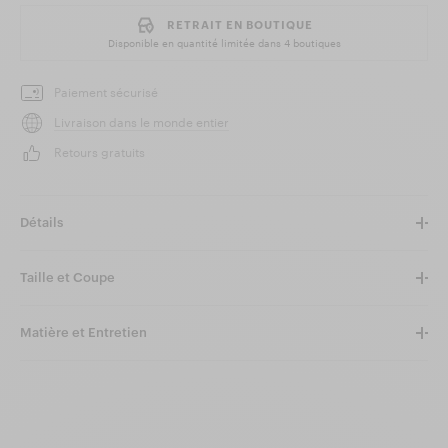
RETRAIT EN BOUTIQUE
Disponible en quantité limitée dans
4 boutiques
Paiement sécurisé
Livraison dans le monde entier
Retours gratuits
Détails
Taille et Coupe
Matière et Entretien