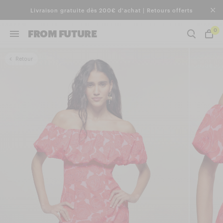
Livraison gratuite dès 200€ d'achat | Retours offerts
0
FROM FUTURE
Retour