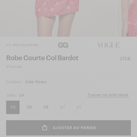
Vu dans la presse :
Robe Courte Col Bardot
215€
Viscose
Couleur :
Solar Roses
Trouver ma taille idéale
Taille :
34
34
36
38
40
42
AJOUTER AU PANIER