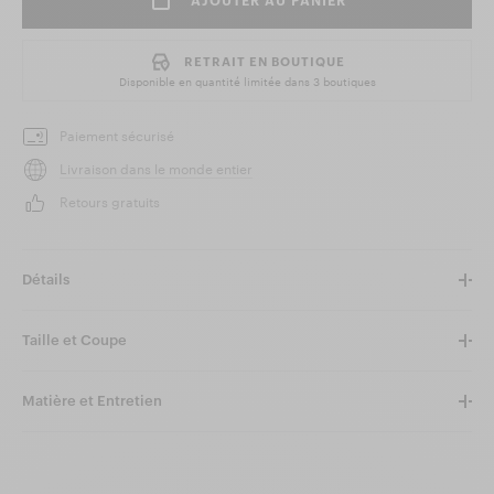
AJOUTER AU PANIER
RETRAIT EN BOUTIQUE
Disponible en quantité limitée dans
3 boutiques
Paiement sécurisé
Livraison dans le monde entier
Retours gratuits
Détails
Taille et Coupe
Matière et Entretien