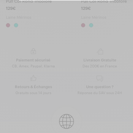
Pull Col Rond Tricolore
Pull Col Rond Tricolore
129€
129€
Laine Mérinos
Laine Mérinos
Paiement sécurisé
Livraison Gratuite
CB, Amex, Paypal, Klarna
Dès 200€ en France
Retours & Échanges
Une question ?
Gratuits sous 14 jours
Réponse du SAV sous 24H