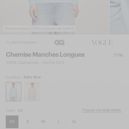
Maxime mesure 1,87m et porte une taille M
Vu dans la presse :
Chemise Manches Longues
171€
100% Cachemire - Vérifié GCS
Couleur :
Baby Blue
Trouver ma taille idéale
Taille :
XS
XS
S
M
L
XL