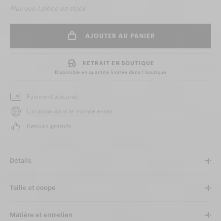
Plus que
1 pièce
en stock
AJOUTER AU PANIER
RETRAIT EN BOUTIQUE
Disponible en quantité limitée dans
1 boutique
Paiement sécurisé
Livraison dans le monde entier
Retours gratuits
Détails
Taille et coupe
Matière et entretien