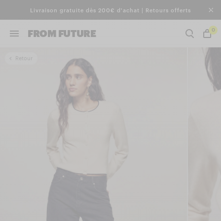
Livraison gratuite dès 200€ d'achat | Retours offerts
0
FROM FUTURE
Retour