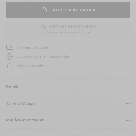
AJOUTER AU PANIER
RETRAIT INDISPONIBLE
Rupture de stock en boutique
Paiement sécurisé
Livraison dans le monde entier
Retours gratuits
Détails
Taille et Coupe
Matière et Entretien