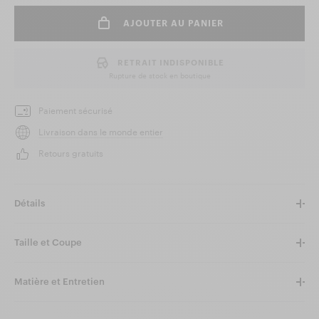
AJOUTER AU PANIER
RETRAIT INDISPONIBLE
Rupture de stock en boutique
Paiement sécurisé
Livraison dans le monde entier
Retours gratuits
Détails
Taille et Coupe
Matière et Entretien