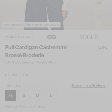
Aida mesure 1,75m et porte une taille S
Vu dans la presse :
Pull Cardigan Cachemire
245€
Brossé Broderie
100% Cachemire - Vérifié GCS
Couleur :
Ecru
Trouver ma taille idéale
Taille :
XS
XS
S
M
L
Plus que
4 pièces
en stock