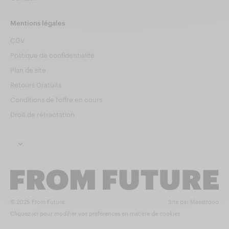
Mentions légales
CGV
Politique de confidentialité
Plan de site
Retours Gratuits
Conditions de l'offre en cours
Droit de rétractation
© 2025 From Future.
Site par Maestrooo
Cliquez-ici pour modifier vos préférences en matière de cookies