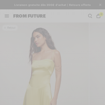
Livraison gratuite dès 200€ d'achat | Retours offerts
0
FROM FUTURE
Retour