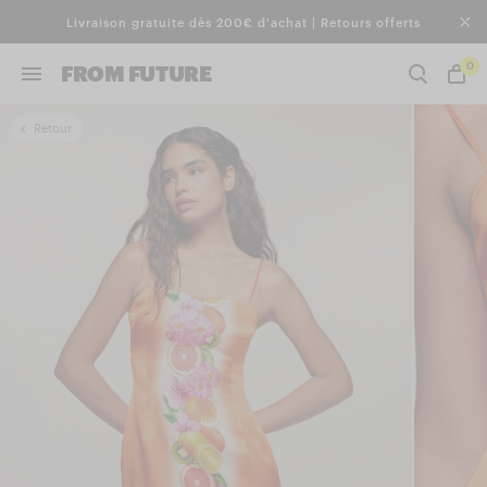
Livraison gratuite dès 200€ d'achat | Retours offerts
0
FROM FUTURE
Retour