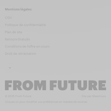
Mentions légales
CGV
Politique de confidentialité
Plan de site
Retours Gratuits
Conditions de l'offre en cours
Droit de rétractation
© 2025 From Future.
Site par Maestrooo
Cliquez-ici pour modifier vos préférences en matière de cookies