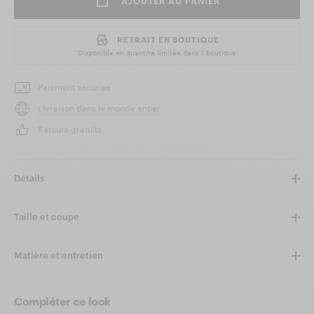
AJOUTER AU PANIER
RETRAIT EN BOUTIQUE
Disponible en quantité limitée dans
1 boutique
Paiement sécurisé
Livraison dans le monde entier
Retours gratuits
Détails
Taille et coupe
Matière et entretien
Compléter ce look