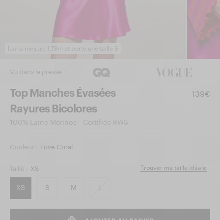
luana mesure 1,78m et porte une taille S
Vu dans la presse :
Top Manches Évasées
139€
Rayures Bicolores
100% Laine Mérinos - Certifiée RWS
Couleur :
Love Coral
Trouver ma taille idéale
Taille :
XS
XS
S
M
L