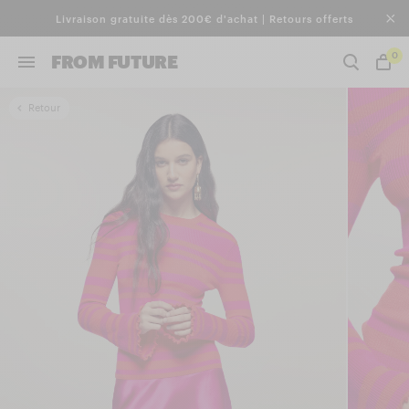
Livraison gratuite dès 200€ d'achat | Retours offerts
0
FROM FUTURE
Retour