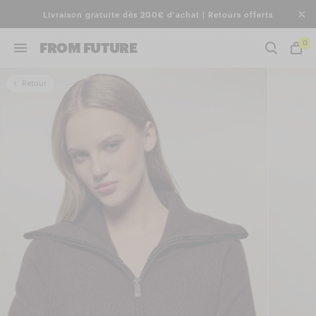
Livraison gratuite dès 200€ d'achat | Retours offerts
0
FROM FUTURE
Retour