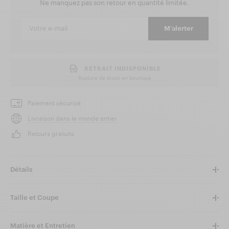
Ne manquez pas son retour en quantité limitée.
M’alerter
RETRAIT INDISPONIBLE
Rupture de stock en boutique
Paiement sécurisé
Livraison dans le monde entier
Retours gratuits
Détails
Taille et Coupe
Matière et Entretien