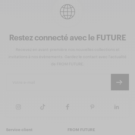
Restez connecté avec le FUTURE
Recevez en avant-première nos nouvelles collections et
invitations à nos évènements. Gardez le contact avec l'actualité
de FROM FUTURE.
Service client
FROM FUTURE