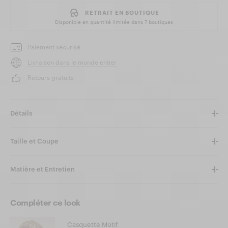
RETRAIT EN BOUTIQUE
Disponible en quantité limitée dans
7 boutiques
Paiement sécurisé
Livraison dans le monde entier
Retours gratuits
Détails
Taille et Coupe
Matière et Entretien
Compléter ce look
Casquette Motif