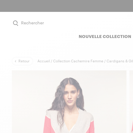
Rechercher
NOUVELLE COLLECTION
Retour
Accueil /
Collection Cachemire Femme /
Cardigans & Gi