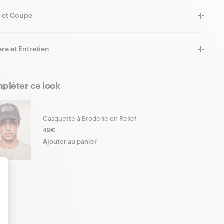
e et Coupe
re et Entretien
pléter ce look
Casquette à Broderie en Relief
49€
Ajouter au panier